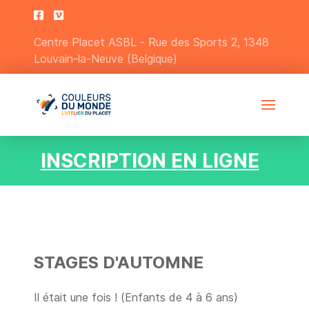
Centre Placet ASBL - Rue des Sports 2, 1348
Louvain-la-Neuve (Belgique)
INSCRIPTION EN LIGNE
STAGES D'AUTOMNE
Il était une fois ! (Enfants de 4 à 6 ans)