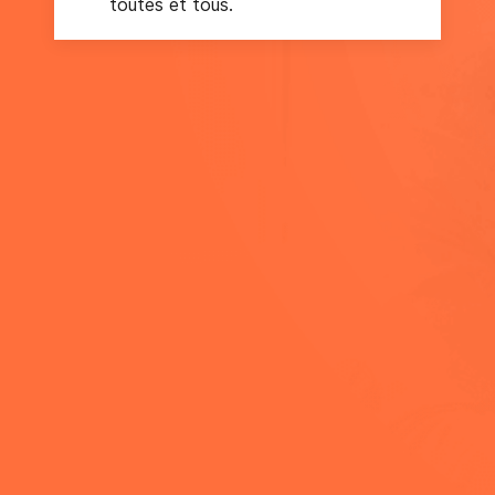
toutes et tous.