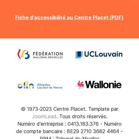
Fiche d'accessibilité au Centre Placet (PDF)
© 1973-2023 Centre Placet. Template par
JoomLead
. Tous droits réservés.
Numéro d'entreprise : 0413.183.376 - Numéro
de compte bancaire : BE29 2710 3682 4464 -
RPM : Tribunal de Nivelles