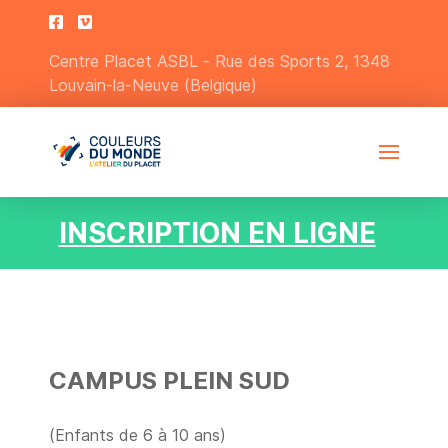
Centre Placet ASBL - Rue des Sports 2, 1348
Louvain-la-Neuve (Belgique)
INSCRIPTION EN LIGNE
CAMPUS PLEIN SUD
(Enfants de 6 à 10 ans)