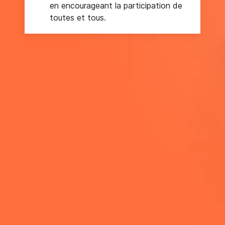
en encourageant la participation de
toutes et tous.