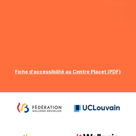
Fiche d'accessibilité au Centre Placet (PDF)