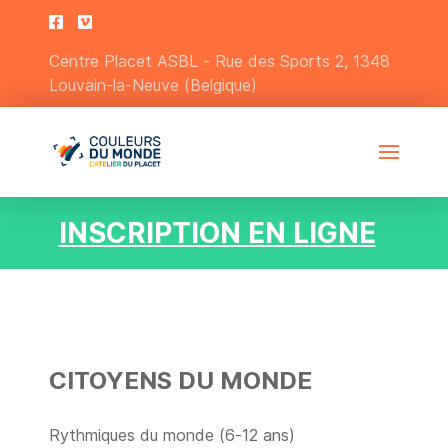
Centre Placet ASBL - Rue des Sports 2, 1348
Louvain-la-Neuve (Belgique)
INSCRIPTION EN LIGNE
CITOYENS DU MONDE
Rythmiques du monde (6-12 ans)