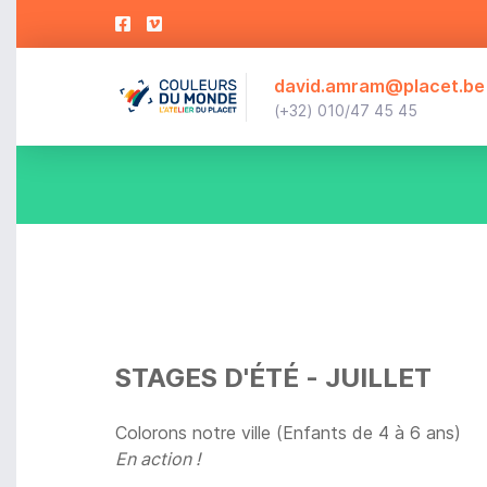
david.amram@placet.be
(+32) 010/47 45 45
STAGES D'ÉTÉ - JUILLET
Colorons notre ville (Enfants de 4 à 6 ans)
En action !