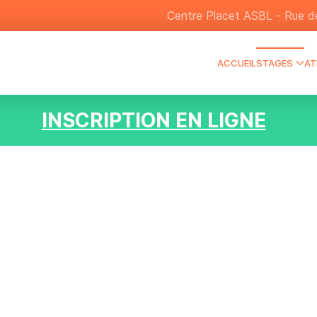
Centre Placet ASBL - Rue de
ACCUEIL
STAGES
AT
INSCRIPTION EN LIGNE