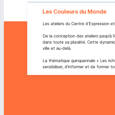
Les Couleurs du Monde
Les ateliers du Centre d’Expression et
De la conception des ateliers jusqu’à 
dans toute sa pluralité. Cette dynamiq
ville et au-delà.
La thématique quinquennale « Les riches
sensibiliser, d’informer et de former t