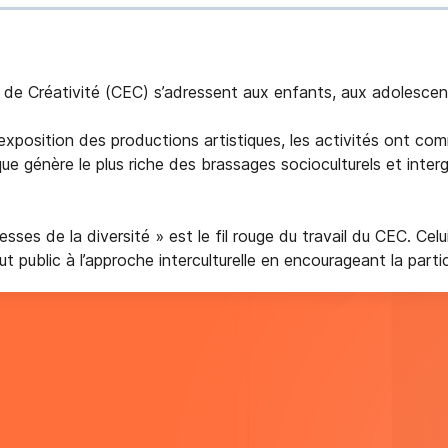
 de Créativité (CEC) s’adressent aux enfants, aux adolescents
l’exposition des productions artistiques, les activités ont co
ue génère le plus riche des brassages socioculturels et interg
ses de la diversité » est le fil rouge du travail du CEC. Celu
out public à l’approche interculturelle en encourageant la part