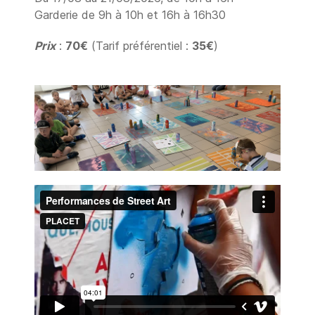
Garderie de 9h à 10h et 16h à 16h30
Prix
:
70€
(Tarif préférentiel :
35€
)