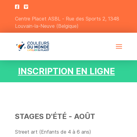
Centre Placet ASBL - Rue des Sports 2, 1348
Louvain-la-Neuve (Belgique)
INSCRIPTION EN LIGNE
STAGES D'ÉTÉ - AOÛT
Street art (Enfants de 4 à 6 ans)