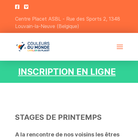
Centre Placet ASBL - Rue des Sports 2, 1348
Louvain-la-Neuve (Belgique)
INSCRIPTION EN LIGNE
STAGES DE PRINTEMPS
A la rencontre de nos voisins les êtres